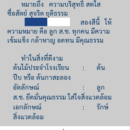
หมายถึง ความบริสุทธิ์ สดใส
ซื่อสัตย์ สุจริต ยุติธรรม
สองสีนี้
ให้
ความหมาย คือ ลูก ส.ช. ทุกคน มีความ
เข้มแข็ง กล้าหาญ อดทน มีคุณธรรม
ทำในสิ่งที่ดีงาม
ต้นไม้ประจำโรงเรียน
:
ต้น
ปีบ หรือ ต้นกาสะลอง
อัตลักษณ์
:
ลูก
ส.ช. ยึดมั่นคุณธรรม ใส่ใจสิ่งแวดล้อม
เอกลักษณ์
:
รักษ์
สิ่งแวดล้อม