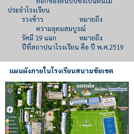
ดอกของต้นปีบซึ่งเป็นต้นไม้
ประจำโรงเรียน
รวงข้าว
หมายถึง
ความอุดมสมบูรณ์
รัศมี 19 แฉก
หมายถึง
ปีที่สถาปนาโรงเรียน คือ ปี พ.ศ.2519
แผนผังภายใน
โรงเรียนสนามชัยเขต