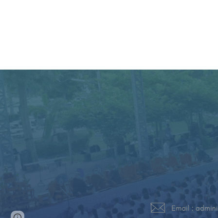
Page
Google Sites
Report abuse