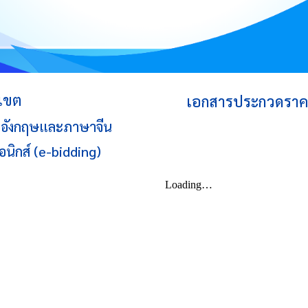
เขต
เอกสาร
ประกวดราคาซ
ษาอังกฤษและภาษาจีน
อนิกส์ (e-bidding)