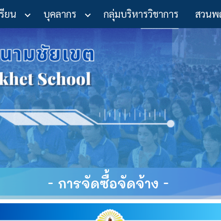
เรียน
บุคลากร
กลุ่มบริหารวิชาการ
สวนพ
ip to main content
Skip to navigat
-
การจัดซื้อจัดจ้าง
-