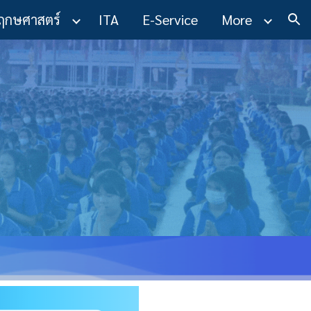
ฤกษศาสตร์
ITA
E-Service
More
ion